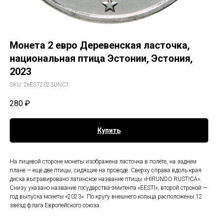
Монета 2 евро Деревенская ласточка,
национальная птица Эстонии, Эстония,
2023
SKU:
2eEST2023UNC1
280
₽
Купить
На лицевой стороне монеты изображена ласточка в полёте, на заднем
плане — ещё две птицы, сидящие на проводе. Сверху справа вдоль края
диска выгравировано латинское название птицы «HIRUNDO RUSTICA».
Снизу указано название государства-эмитента «EESTI», второй строкой —
год выпуска монеты «2023». По кругу внешнего кольца расположены 12
звёзд флага Европейского союза.