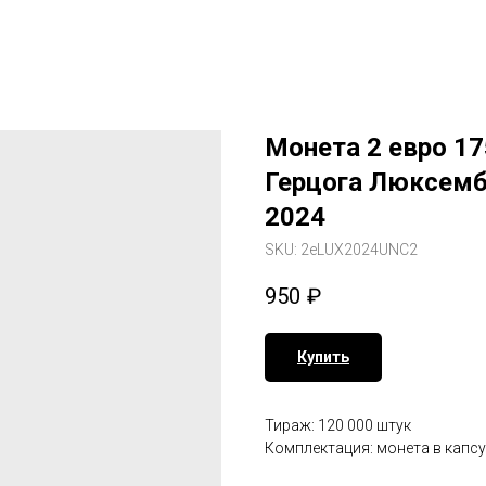
Монета 2 евро 17
Герцога Люксембу
2024
SKU:
2eLUX2024UNC2
950
₽
Купить
Тираж: 120 000 штук
Комплектация: монета в капс