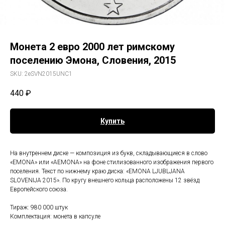
Монета 2 евро 2000 лет римскому
поселению Эмона, Словения, 2015
SKU:
2eSVN2015UNC1
440
₽
Купить
На внутреннем диске — композиция из букв, складывающиеся в слово
«EMONA» или «AEMONA» на фоне стилизованного изображения первого
поселения. Текст по нижнему краю диска: «EMONA LJUBLJANA
SLOVENIJA 2015». По кругу внешнего кольца расположены 12 звёзд
Европейского союза.
Тираж: 980 000 штук
Комплектация: монета в капсуле