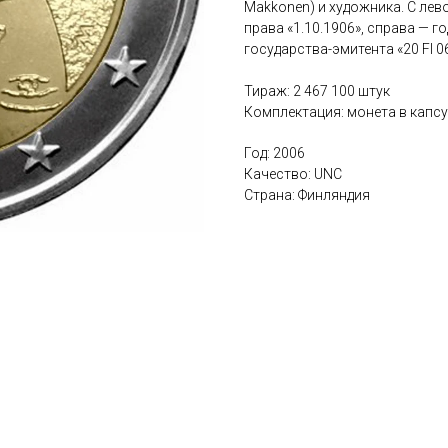
Makkonen) и художника. С лев
права «1.10.1906», справа — 
государства-эмитента «20 FI 0
Тираж: 2 467 100 штук
Комплектация: монета в капс
Год: 2006
Качество: UNC
Страна: Финляндия