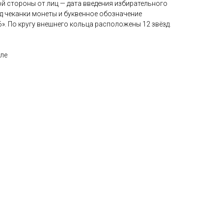
ой стороны от лиц — дата введения избирательного
год чеканки монеты и буквенное обозначение
6». По кругу внешнего кольца расположены 12 звёзд.
уле