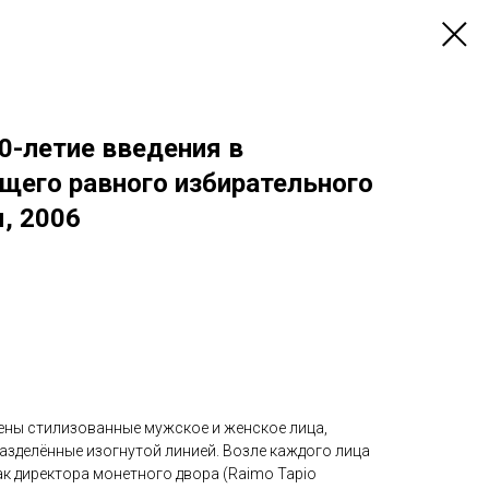
0-летие введения в
щего равного избирательного
, 2006
ены стилизованные мужское и женское лица,
азделённые изогнутой линией. Возле каждого лица
к директора монетного двора (Raimo Tapio