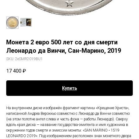
Монета 2 евро 500 лет со дня смерти
Леонардо да Винчи, Сан-Марино, 2019
SKU:
2eSMR2019BU1
17 400
₽
Купить
На внутреннем диске изображён фрагмент картины «Крещение Христа»,
написанной Андреа Вероккьо совместно с Леонардо да Винчи совместно
(на этом полотне ангел слева и часть фона — работы Леонардо). Сверху
вдоль края диска — название государства-эмитента и имя художника в
окружении годов смерти и эмиссии монеты: «SAN MARINO • 1519
LEONARDO 2019». Под изображением расположен знак монетного двора