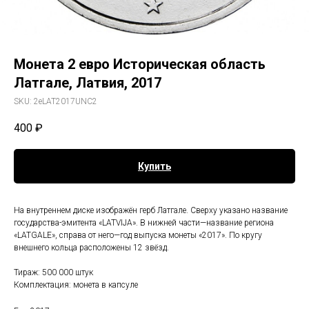
Монета 2 евро Историческая область
Латгале, Латвия, 2017
SKU:
2eLAT2017UNC2
400
₽
Купить
На внутреннем диске изображён герб Латгале. Сверху указано название
государства-эмитента «LATVIJA». В нижней части—название региона
«LATGALE», справа от него—год выпуска монеты «2017». По кругу
внешнего кольца расположены 12 звёзд.
Тираж: 500 000 штук
Комплектация: монета в капсуле