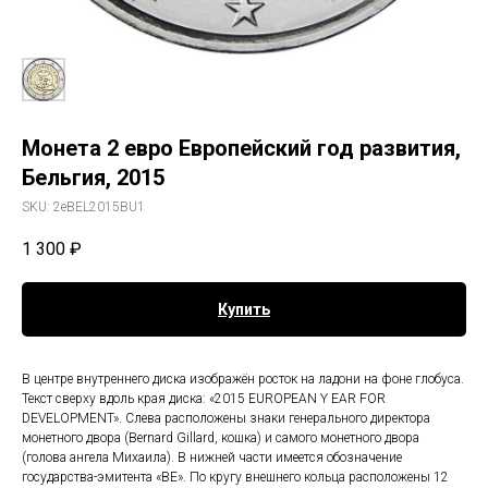
Монета 2 евро Европейский год развития,
Бельгия, 2015
SKU:
2eBEL2015BU1
1 300
₽
Купить
В центре внутреннего диска изображён росток на ладони на фоне глобуса.
Текст сверху вдоль края диска: «2015 EUROPEAN Y EAR FOR
DEVELOPMENT». Слева расположены знаки генерального директора
монетного двора (Bernard Gillard, кошка) и самого монетного двора
(голова ангела Михаила). В нижней части имеется обозначение
государства-эмитента «BE». По кругу внешнего кольца расположены 12