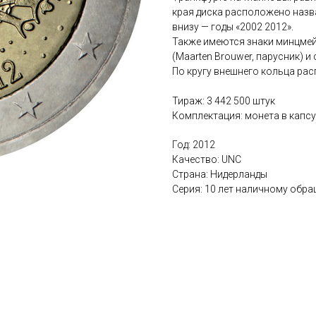
края диска расположено назв
внизу — годы «2002 2012».
Также имеются знаки минцме
(Maarten Brouwer, парусник) 
По кругу внешнего кольца рас
Тираж: 3 442 500 штук
Комплектация: монета в капс
Год: 2012
Качество: UNC
Страна: Нидерланды
Серия: 10 лет наличному обр