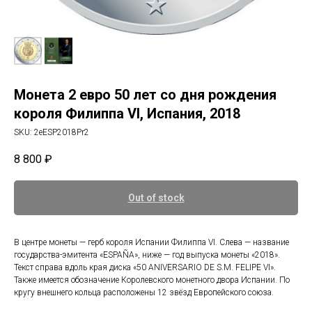
Монета 2 евро 50 лет со дня рождения
короля Филиппа VI, Испания, 2018
SKU:
2eESP2018Pr2
8 800
₽
Out of stock
В центре монеты — герб короля Испании Филиппа VI. Слева — название
государства-эмитента «ESPAÑA», ниже — год выпуска монеты «2018».
Текст справа вдоль края диска «50 ANIVERSARIO DE S.M. FELIPE VI».
Также имеется обозначение Королевского монетного двора Испании. По
кругу внешнего кольца расположены 12 звёзд Европейского союза.