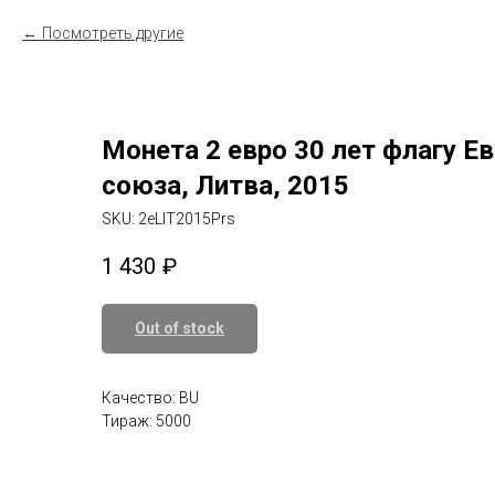
Посмотреть другие
Монета 2 евро 30 лет флагу Е
союза, Литва, 2015
SKU:
2eLIT2015Prs
1 430
₽
Out of stock
Качество: BU
Тираж: 5000