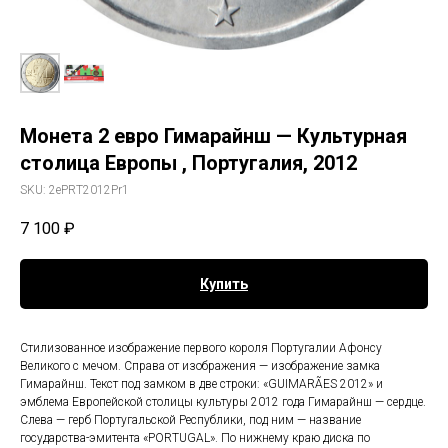
Монета 2 евро Гимарайнш — Культурная
столица Европы , Португалия, 2012
SKU:
2ePRT2012Pr1
7 100
₽
Купить
Стилизованное изображение первого короля Португалии Афонсу
Великого с мечом. Справа от изображения — изображение замка
Гимарайнш. Текст под замком в две строки: «GUIMARÃES 2012» и
эмблема Европейской столицы культуры 2012 года Гимарайнш — сердце.
Слева — герб Португальской Республики, под ним — название
государства-эмитента «PORTUGAL». По нижнему краю диска по