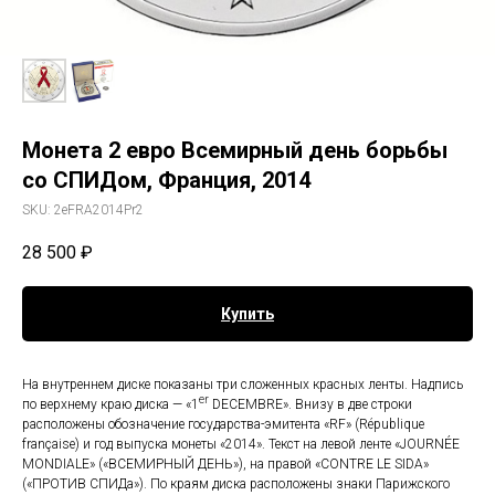
Монета 2 евро Всемирный день борьбы
со СПИДом, Франция, 2014
SKU:
2eFRA2014Pr2
28 500
₽
Купить
На внутреннем диске показаны три сложенных красных ленты. Надпись
er
по верхнему краю диска — «1
DECEMBRE». Внизу в две строки
расположены обозначение государства-эмитента «RF» (République
française) и год выпуска монеты «2014». Текст на левой ленте «JOURNÉE
MONDIALE» («ВСЕМИРНЫЙ ДЕНЬ»), на правой «CONTRE LE SIDA»
(«ПРОТИВ СПИДа»). По краям диска расположены знаки Парижского