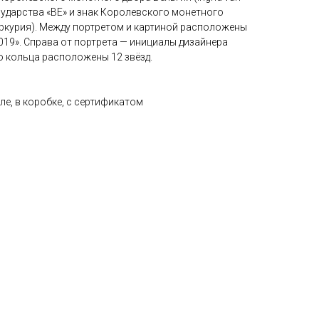
осударства «BE» и знак Королевского монетного
ркурия). Между портретом и картиной расположены
2019». Справа от портрета — инициалы дизайнера
го кольца расположены 12 звёзд.
ле, в коробке, с сертификатом