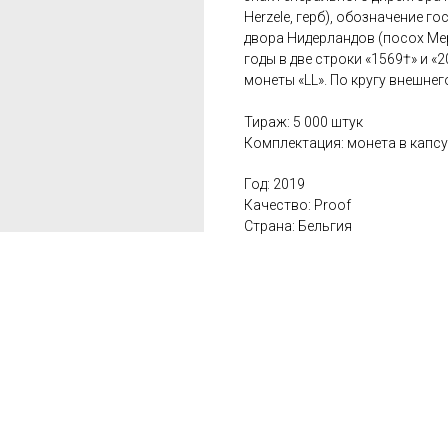
Herzele, герб), обозначение г
двора Нидерландов (посох Ме
годы в две строки «1569†» и «
монеты «LL». По кругу внешне
Тираж: 5 000 штук
Комплектация: монета в капсу
Год: 2019
Качество: Proof
Страна: Бельгия