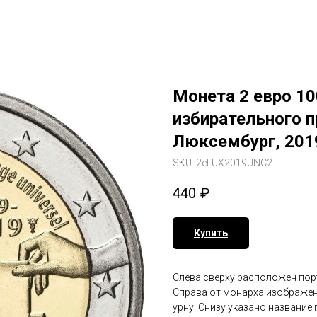
Монета 2 евро 1
избирательного п
Люксембург, 201
SKU:
2eLUX2019UNC2
440
₽
Купить
Слева сверху расположен пор
Справа от монарха изображен
урну. Снизу указано название