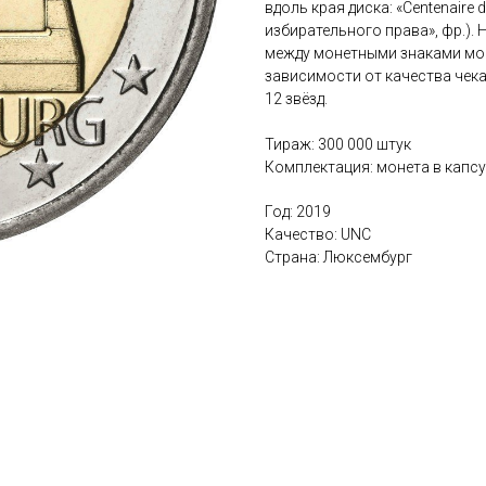
вдоль края диска: «Centenaire 
избирательного права», фр.). 
между монетными знаками мон
зависимости от качества чек
12 звёзд.
Тираж: 300 000 штук
Комплектация: монета в капс
Год: 2019
Качество: UNC
Страна: Люксембург