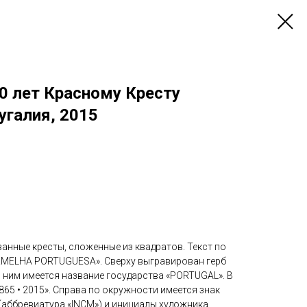
0 лет Красному Кресту
угалия, 2015
анные кресты, сложенные из квадратов. Текст по
RMELHA PORTUGUESA». Сверху выгравирован герб
 ним имеется название государства «PORTUGAL». В
865 • 2015». Справа по окружности имеется знак
(аббревиатура «INCM») и инициалы художника,