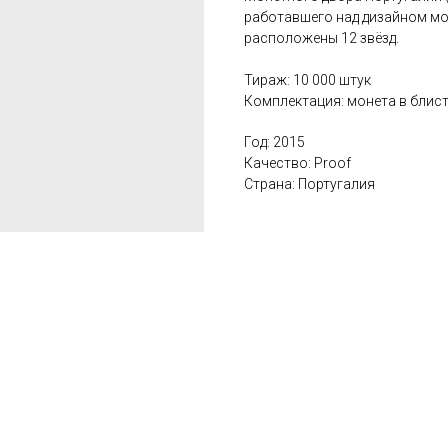
работавшего над дизайном мон
расположены 12 звёзд.
Тираж: 10 000 штук
Комплектация: монета в блис
Год: 2015
Качество: Proof
Страна: Португалия