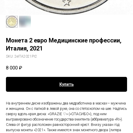
Монета 2 евро Медицинские профессии,
Италия, 2021
SKU:
2eITA2021Pr2
8 000
₽
Купить
На внутреннем диске изображены два медработника в масках— мужчина
и женщина. Он с папкой в левой руке, она со стетоскопом на шее. Надпись
сверху вдоль края диска: «GRAZIE ♡» («СПАСИБО»), под ним
выгравировано обозначение государства-эмитента (аббревиатура «RI»).
Слева от фигур расположен равносторонний крест. Внизу указан год
выпуска монеты «2021». Также имеются знак монетного двора (литера