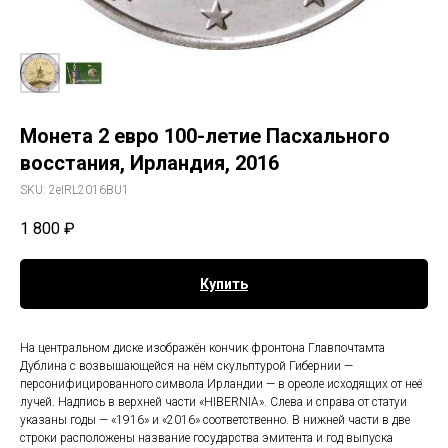
Монета 2 евро 100-летие Пасхального
восстания, Ирландия, 2016
SKU:
2eIRL2016BU1
1 800
₽
Купить
На центральном диске изображён кончик фронтона Главпочтамта
Дублина с возвышающейся на нём скульптурой Гибернии —
персонифицированного символа Ирландии — в ореоле исходящих от неё
лучей. Надпись в верхней части «HIBERNIA». Слева и справа от статуи
указаны годы — «1916» и «2016» соответственно. В нижней части в две
строки расположены название государства эмитента и год выпуска