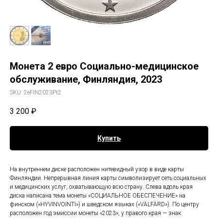
Монета 2 евро Социально-медицинское
обслуживание, Финляндия, 2023
SKU:
2eFIN2023Pr2
3 200
₽
Купить
На внутреннем диске расположен нитевидный узор в виде карты
Финляндии. Непрерывная линия карты символизирует сеть социальных
и медицинских услуг, охватывающую всю страну. Слева вдоль края
диска написана тема монеты «СОЦИАЛЬНОЕ ОБЕСПЕЧЕНИЕ» на
финском («HYVINVOINTI») и шведском языках («VÄLFÄRD»). По центру
расположен год эмиссии монеты «2023», у правого края — знак