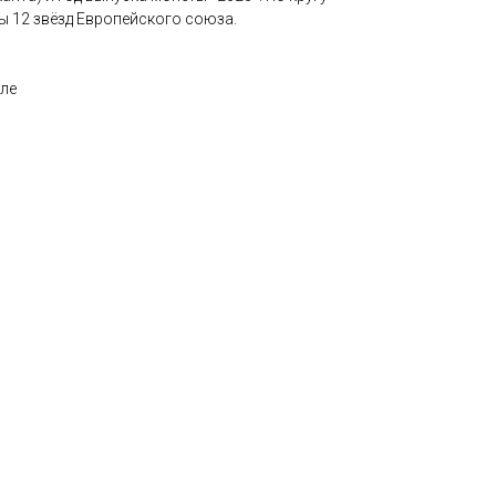
 12 звёзд Европейского союза.
уле