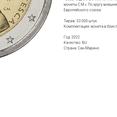
монеты C.M.». По кругу внешн
Европейского союза.
Тираж: 53 000 штук
Комплектация: монета в блис
Год: 2022
Качество: BU
Страна: Сан-Марино