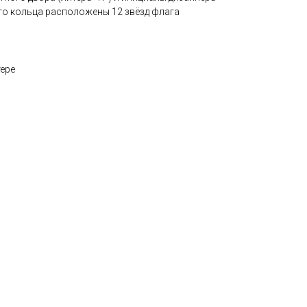
его кольца расположены 12 звёзд флага
тере