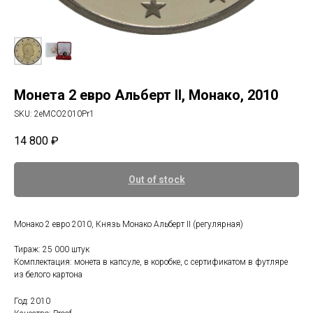
Монета 2 евро Альберт II, Монако, 2010
SKU:
2eMCO2010Pr1
14 800
₽
Out of stock
Монако 2 евро 2010, Князь Монако Альберт II (регулярная)
Тираж: 25 000 штук
Комплектация: монета в капсуле, в коробке, с сертификатом в футляре
из белого картона
Год: 2010