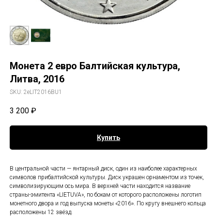
Монета 2 евро Балтийская культура,
Литва, 2016
SKU:
2eLIT2016BU1
3 200
₽
Купить
В центральной части — янтарный диск, один из наиболее характерных
символов прибалтийской культуры. Диск украшен орнаментом из точек,
символизирующим ось мира. В верхней части находится название
страны-эмитента «LIETUVA», по бокам от которого расположены логотип
монетного двора и год выпуска монеты «2016». По кругу внешнего кольца
расположены 12 звёзд.