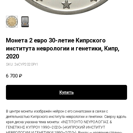
Монета 2 евро 30-летие Кипрского
института неврологии и генетики, Кипр,
2020
SKU:
2eCYP2020Pr1
6 700
₽
Купить
В центре монеты изображён нейрон с его синапсами в связи с
деятельностью Кипрского института неврологии и генетики. Сверху вдоль
края диска указана тема монеты: «ΙΝΣΤΙTOYΤΟ ΝΕΥΡΟΛΟΓΊΑΣ &
ΓΕΝΕΤΙKHΣ KYΠΡΟY 1990—2020» («КИПРСКИЙ ИНСТИТУТ
НЕВРОЛОГИИ И ГЕНЕТИКИ 1990—2020»). Внизу — название страны-