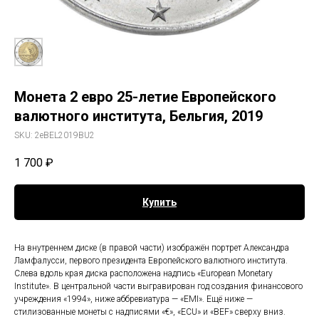
Монета 2 евро 25-летие Европейского
валютного института, Бельгия, 2019
SKU:
2eBEL2019BU2
1 700
₽
Купить
На внутреннем диске (в правой части) изображён портрет Александра
Ламфалусси, первого президента Европейского валютного института.
Слева вдоль края диска расположена надпись «European Monetary
Institute». В центральной части выгравирован год создания финансового
учреждения «1994», ниже аббревиатура — «EMI». Ещё ниже —
стилизованные монеты с надписями «€», «ECU» и «BEF» сверху вниз.