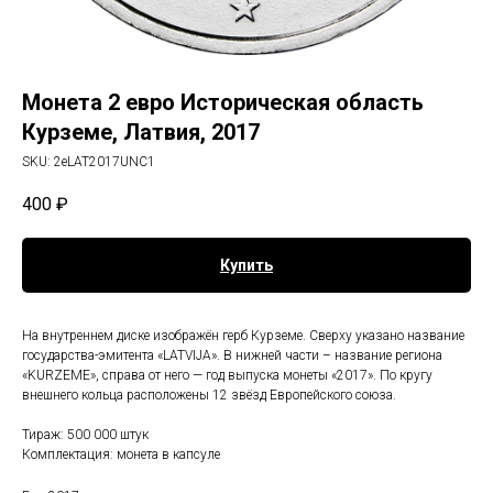
Монета 2 евро Историческая область
Курземе, Латвия, 2017
SKU:
2eLAT2017UNC1
400
₽
Купить
На внутреннем диске изображён герб Курземе. Сверху указано название
государства-эмитента «LATVIJA». В нижней части – название региона
«KURZEME», справа от него — год выпуска монеты «2017». По кругу
внешнего кольца расположены 12 звёзд Европейского союза.
Тираж: 500 000 штук
Комплектация: монета в капсуле