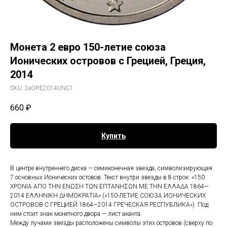
Монета 2 евро 150-летие союза
Ионических островов с Грецией, Греция,
2014
SKU:
2eGRE2014UNC1
660
₽
Купить
В центре внутреннего диска — семиконечная звезда, символизирующая
7 основных Ионических остовов. Текст внутри звезды в 8 строк: «150
ΧΡΟΝΙΑ ΑΠΟ ΤΗΝ ΕΝΩΣΗ ΤΩΝ ΕΠΤΑΝΗΣΩΝ ΜΕ ΤΗΝ ΕΛΛΑΔΑ 1864—
2014 ΕΛΛΗΝΙΚΗ ΔΗΜΟΚΡΑΤΙΑ» («150-ЛЕТИЕ СОЮЗА ИОНИЧЕСКИХ
ОСТРОВОВ С ГРЕЦИЕЙ 1864—2014 ГРЕЧЕСКАЯ РЕСПУБЛИКА»). Под
ним стоит знак монетного двора — лист аканта.
Между лучами звезды расположены символы этих островов (сверху по