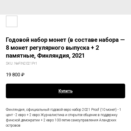
Годовой набор монет (в составе набора —
8 монет регулярного выпуска + 2
памятные, Финляндия, 2021
SKU:
NeFIN2021Pr1
19 800
₽
Купить
Финляндия, официальный годовой евро набор 2021 Proof (10 монет) - 1
цент - 2 евро + 2 евро Журналистика и открытое общение в поддержку
финской демократии + 2 евро 100-летие самоуправления Аландских
островов