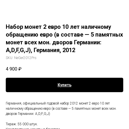
Набор монет 2 евро 10 лет наличному
обращению евро (в составе — 5 памятных
монет всех мон. дворов Германии:
A,D,F,G,J), Германия, 2012
SKU:
NeGer2012Prs
4 900
₽
Купить
Германия, официальный годовой набор 2012 монет 2 евро 10 лет
наличному обращению евро (в составе — 5 памятных монет всех мон.
дворов Германии: A,D,F,G,J)
Тираж: 55 000 штук.