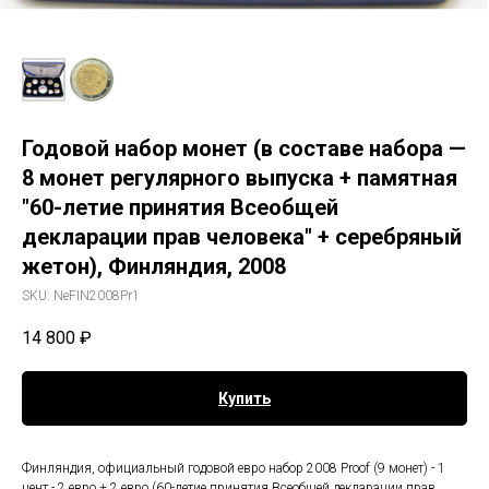
Годовой набор монет (в составе набора —
8 монет регулярного выпуска + памятная
"60-летие принятия Всеобщей
декларации прав человека" + серебряный
жетон), Финляндия, 2008
SKU:
NeFIN2008Pr1
14 800
₽
Купить
Финляндия, официальный годовой евро набор 2008 Proof (9 монет) - 1
цент - 2 евро + 2 евро (60-летие принятия Всеобщей декларации прав