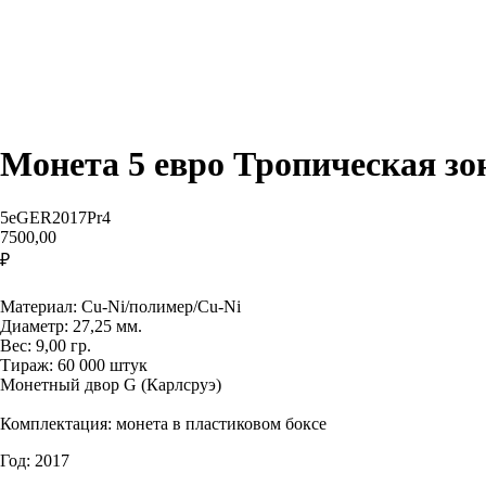
Монета 5 евро Тропическая зо
5eGER2017Pr4
7500,00
₽
Купить
Материал: Cu-Ni/полимер/Cu-Ni
Диаметр: 27,25 мм.
Вес: 9,00 гр.
Тираж: 60 000 штук
Монетный двор G (Карлсруэ)
Комплектация: монета в пластиковом боксе
Год: 2017