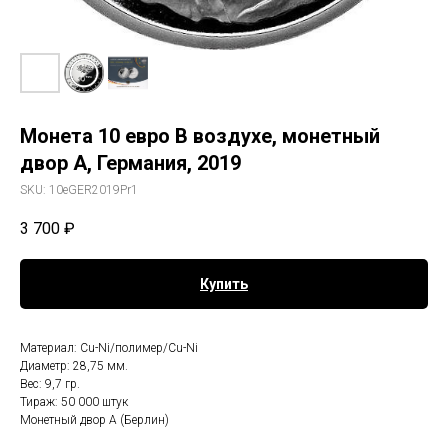
Монета 10 евро В воздухе, монетный
двор A, Германия, 2019
SKU:
10eGER2019Pr1
3 700
₽
Купить
Материал: Cu-Ni/полимер/Cu-Ni
Диаметр: 28,75 мм.
Вес: 9,7 гр.
Тираж: 50 000 штук
Монетный двор A (Берлин)