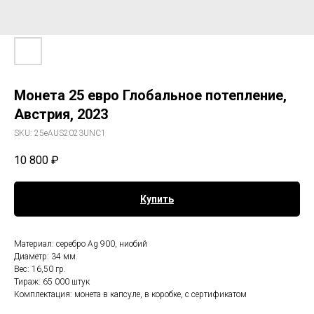
Монета 25 евро Глобальное потепление,
Австрия, 2023
SKU:
25eAUS2023UNC1
10 800
₽
Купить
Материал: серебро Ag 900, ниобий
Диаметр: 34 мм.
Вес: 16,50 гр.
Тираж: 65 000 штук
Комплектация: монета в капсуле, в коробке, с сертификатом