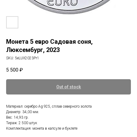
Монета 5 евро Садовая соня,
Люксембург, 2023
SKU:
5eLUX2023Pr1
5 500
₽
Out of stock
Материал: серебро Ag 925, сплав северного золота
Диаметр: 34,00 мм.
Вес: 14,93 гр.
Тираж: 2 500 штук
Комплектация: монета в капсуле и буклете