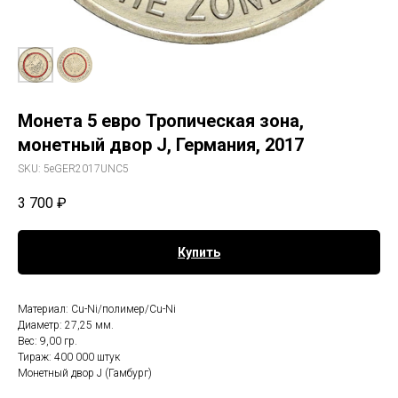
Монета 5 евро Тропическая зона,
монетный двор J, Германия, 2017
SKU:
5eGER2017UNC5
3 700
₽
Купить
Материал: Cu-Ni/полимер/Cu-Ni
Диаметр: 27,25 мм.
Вес: 9,00 гр.
Тираж: 400 000 штук
Монетный двор J (Гамбург)