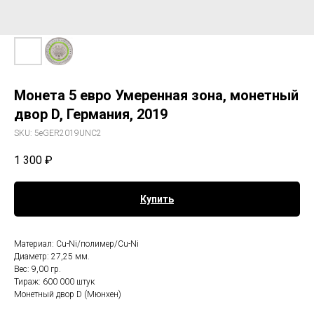
Монета 5 евро Умеренная зона, монетный
двор D, Германия, 2019
SKU:
5eGER2019UNC2
1 300
₽
Купить
Материал: Cu-Ni/полимер/Cu-Ni
Диаметр: 27,25 мм.
Вес: 9,00 гр.
Тираж: 600 000 штук
Монетный двор D (Мюнхен)