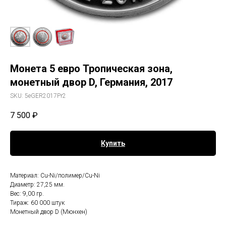
Монета 5 евро Тропическая зона,
монетный двор D, Германия, 2017
SKU:
5eGER2017Pr2
7 500
₽
Купить
Материал: Cu-Ni/полимер/Cu-Ni
Диаметр: 27,25 мм.
Вес: 9,00 гр.
Тираж: 60 000 штук
Монетный двор D (Мюнхен)